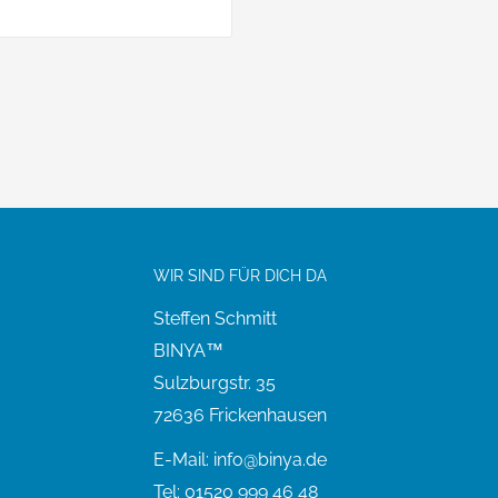
WIR SIND FÜR DICH DA
Steffen Schmitt
BINYA™
Sulzburgstr. 35
72636 Frickenhausen
E-Mail: info@binya.de
Tel: 01520 999 46 48