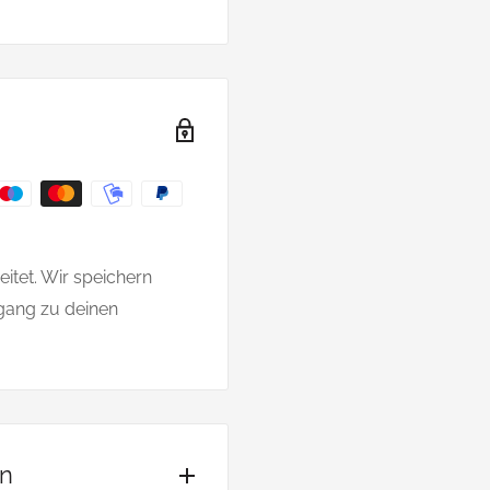
itet. Wir speichern
gang zu deinen
on