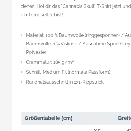
ziehen. Hol dir das "Cannabis Skull" T-Shirt jetzt un
ein Trendsetter bist!
Material: 100 % Baumwolle (ringgesponnen) / A
Baumwolle, 1 % Viskose / Ausnahme Sport Grey:
Polyester
Grammatur: 185 g/m²
Schnitt: Medium Fit (normale Passform)
Rundhalsausschnitt in 1x1-Rippstrick