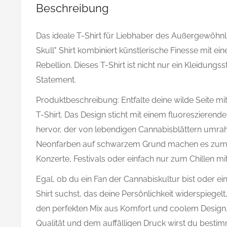
Beschreibung
Das ideale T-Shirt für Liebhaber des Außergewöhnl
Skull" Shirt kombiniert künstlerische Finesse mit 
Rebellion. Dieses T-Shirt ist nicht nur ein Kleidungsst
Statement.
Produktbeschreibung: Entfalte deine wilde Seite mi
T-Shirt. Das Design sticht mit einem fluoreszierende
hervor, der von lebendigen Cannabisblättern umrahm
Neonfarben auf schwarzem Grund machen es zum p
Konzerte, Festivals oder einfach nur zum Chillen mi
Egal, ob du ein Fan der Cannabiskultur bist oder ei
Shirt suchst, das deine Persönlichkeit widerspiegelt, 
den perfekten Mix aus Komfort und coolem Design.
Qualität und dem auffälligen Druck wirst du bestimm