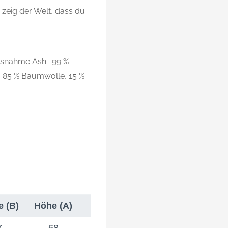
d zeig der Welt, dass du
usnahme Ash: 99 %
 85 % Baumwolle, 15 %