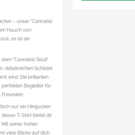
ichen – unser "Cannabis
einem Hauch von
ück, es ist ein
t dem "Cannabis Skull"
n, detailreichen Schädel
t wird. Die brillanten
erfekten Begleiter für
t Freunden.
nfach nur ein Hingucker-
dieses T-Shirt bietet dir
 Mit seiner hohen
t viele Blicke auf dich