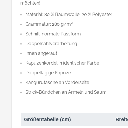
möchten!
Material: 80 % Baumwolle, 20 % Polyester
Grammatur: 280 g/m²
Schnitt: normale Passform
Doppelnahtverarbeitung
Innen angeraut
Kapuzenkordel in identischer Farbe
Doppellagige Kapuze
Kängurutasche an Vorderseite
Strick-Bündchen an Ärmeln und Saum