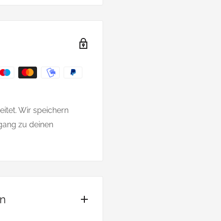
itet. Wir speichern
gang zu deinen
on