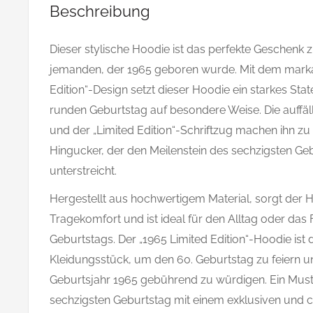
Beschreibung
Dieser stylische Hoodie ist das perfekte Geschenk 
jemanden, der 1965 geboren wurde. Mit dem marka
Edition“-Design setzt dieser Hoodie ein starkes Sta
runden Geburtstag auf besondere Weise. Die auffäl
und der „Limited Edition“-Schriftzug machen ihn zu
Hingucker, der den Meilenstein des sechzigsten Gebu
unterstreicht.
Hergestellt aus hochwertigem Material, sorgt der 
Tragekomfort und ist ideal für den Alltag oder das
Geburtstags. Der „1965 Limited Edition“-Hoodie ist 
Kleidungsstück, um den 60. Geburtstag zu feiern u
Geburtsjahr 1965 gebührend zu würdigen. Ein Must-h
sechzigsten Geburtstag mit einem exklusiven und c