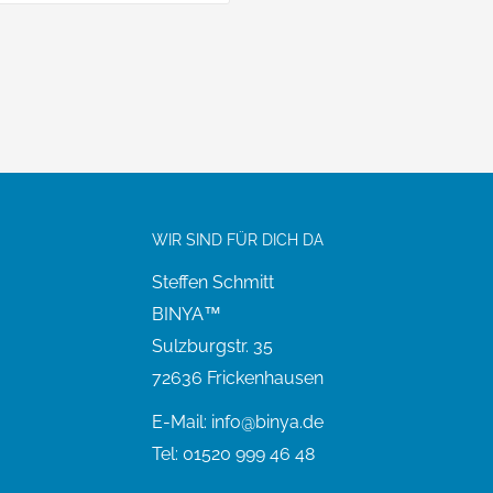
WIR SIND FÜR DICH DA
Steffen Schmitt
BINYA™
Sulzburgstr. 35
72636 Frickenhausen
E-Mail: info@binya.de
Tel: 01520 999 46 48